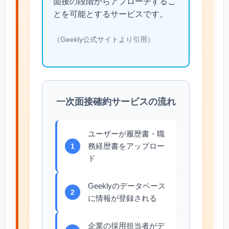
面接の段階からアプローチするこ
とを可能とするサービスです。
（Geekly公式サイトより引用）
一次面接確約サービスの流れ
ユーザーが履歴書・職
務経歴書をアップロー
1
ド
Geeklyのデータベース
2
に情報が登録される
企業の採用担当者がデ