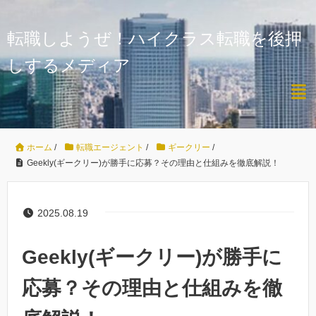
転職しようぜ！ハイクラス転職を後押
しするメディア
ホーム
/
転職エージェント
/
ギークリー
/
Geekly(ギークリー)が勝手に応募？その理由と仕組みを徹底解説！
2025.08.19
Geekly(ギークリー)が勝手に
応募？その理由と仕組みを徹