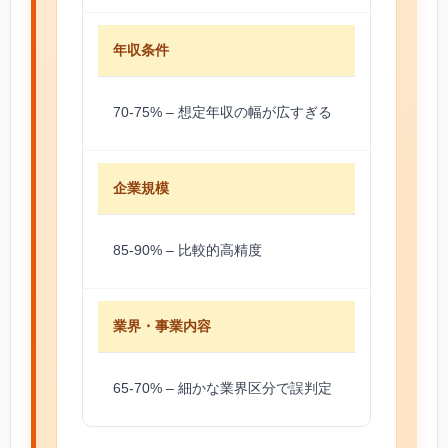
年収条件
70-75% – 想定年収の幅が広すぎる
企業規模
85-90% – 比較的高精度
業界・事業内容
65-70% – 細かな業界区分で誤判定