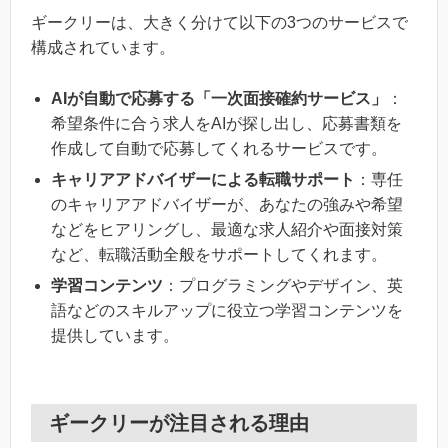
ギークリーは、大きく分けて以下の3つのサービスで
構成されています。
AIが自動で応募する「一次面接確約サービス」
：
希望条件に合う求人をAIが探し出し、応募書類を
作成して自動で応募してくれるサービスです。
キャリアアドバイザーによる転職サポート
：専任
のキャリアアドバイザーが、あなたの強みや希望
などをヒアリングし、最適な求人紹介や面接対策
など、転職活動全般をサポートしてくれます。
学習コンテンツ
：プログラミングやデザイン、英
語などのスキルアップに役立つ学習コンテンツを
提供しています。
ギークリーが注目される理由