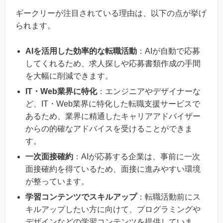
ギークリーが注目されている理由は、以下の点が挙げ
られます。
AIを活用した効率的な転職活動
：AIが自動で応募
してくれるため、求人探しや応募書類作成の手間
を大幅に削減できます。
IT・Web業界に特化
：エンジニアやデザイナーな
ど、IT・Web業界に特化した転職支援サービスで
あるため、業界に精通したキャリアアドバイザー
からの的確なアドバイスを受けることができま
す。
一次面接確約
：AIが応募する企業は、事前に一次
面接確約を得ているため、面接に進みやすい環境
が整っています。
学習コンテンツでスキルアップ
：転職活動前にス
キルアップしたい方に向けて、プログラミングや
デザインなどの学習コンテンツを提供していま