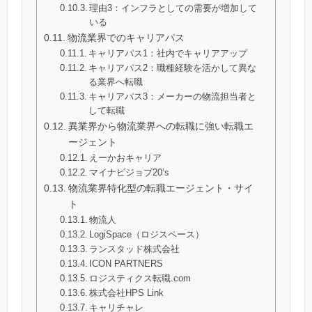
理由3：インフラとしての需要が増加して
いる
物流業界でのキャリアパス
キャリアパス1：社内でキャリアアップ
キャリアパス2：職種経験を活かして異な
る業界へ転職
キャリアパス3：メーカーの物流担当者と
して転職
異業界から物流業界への転職に強い転職エ
ージェント
えーかおキャリア
マイナビジョブ20’s
物流業界特化型の転職エージェント・サイ
ト
物流人
LogiSpace（ロジスペース）
ランスタッド株式会社
ICON PARTNERS
ロジスティクス転職.com
株式会社HPS Link
キャリチャレ