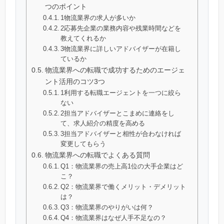
つのポイント
1物流業界の求人が多いか
2応募先企業の業務内容や残業時間などを
教えてくれるか
3物流業界に詳しいアドバイザーが在籍し
ているか
物流業界への転職で成功するためのエージェ
ント活用のコツ3つ
1利用する転職エージェントを一つに絞ら
ない
2担当アドバイザーとこまめに連絡をし
て、求人紹介の精度を高める
3担当アドバイザーと相性が合わなければ
変更してもらう
物流業界への転職でよくある質問
Q1：物流業界の売上高1位の大手企業はど
こ？
Q2：物流業界で働くメリット・デメリット
は？
Q3：物流業界のやりがいは何？
Q4：物流業界はなぜ人手不足なの？