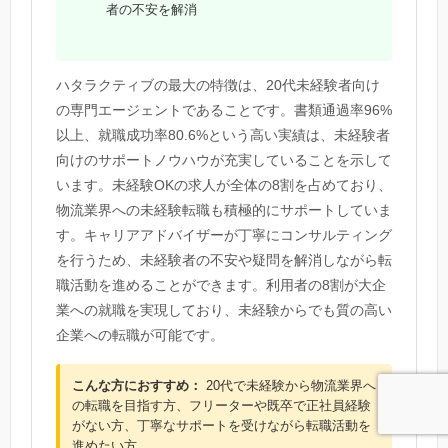
者の不安を解消
ハタラクティブの最大の特徴は、20代未経験者向け
の専門エージェントであることです。書類通過率96%
以上、就職成功率80.6%という高い実績は、未経験者
向けのサポートノウハウが充実していることを示して
います。未経験OKの求人が全体の8割を占めており、
物流業界への未経験転職も積極的にサポートしていま
す。キャリアアドバイザーが丁寧にコンサルティング
を行うため、未経験者の不安や疑問を解消しながら転
職活動を進めることができます。利用者の8割が大企
業への就職を実現しており、未経験からでも質の高い
企業への転職が可能です。
こんな方におすすめ：
20代で未経験から物流業界へ
の転職を目指す方、フリーターや既卒で正社員経験
がない方、丁寧なサポートを受けながら転職活動を
進めたい方