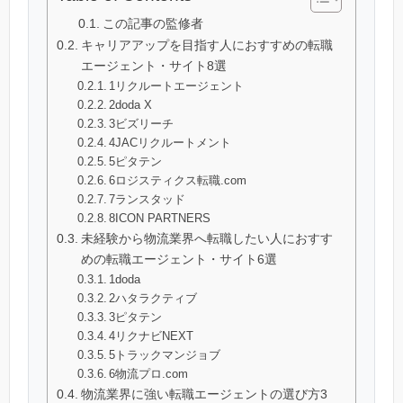
この記事の監修者
キャリアアップを目指す人におすすめの転職
エージェント・サイト8選
1リクルートエージェント
2doda X
3ビズリーチ
4JACリクルートメント
5ピタテン
6ロジスティクス転職.com
7ランスタッド
8ICON PARTNERS
未経験から物流業界へ転職したい人におすす
めの転職エージェント・サイト6選
1doda
2ハタラクティブ
3ピタテン
4リクナビNEXT
5トラックマンジョブ
6物流プロ.com
物流業界に強い転職エージェントの選び方3