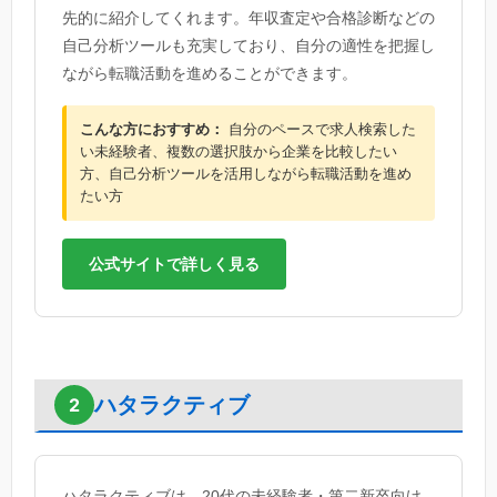
先的に紹介してくれます。年収査定や合格診断などの
自己分析ツールも充実しており、自分の適性を把握し
ながら転職活動を進めることができます。
こんな方におすすめ：
自分のペースで求人検索した
い未経験者、複数の選択肢から企業を比較したい
方、自己分析ツールを活用しながら転職活動を進め
たい方
公式サイトで詳しく見る
ハタラクティブ
2
ハタラクティブは、20代の未経験者・第二新卒向け