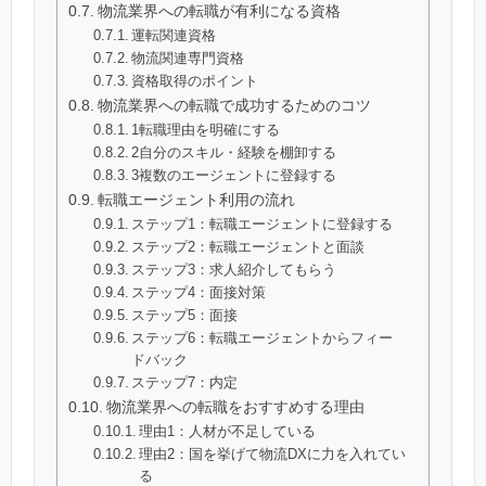
物流業界への転職が有利になる資格
運転関連資格
物流関連専門資格
資格取得のポイント
物流業界への転職で成功するためのコツ
1転職理由を明確にする
2自分のスキル・経験を棚卸する
3複数のエージェントに登録する
転職エージェント利用の流れ
ステップ1：転職エージェントに登録する
ステップ2：転職エージェントと面談
ステップ3：求人紹介してもらう
ステップ4：面接対策
ステップ5：面接
ステップ6：転職エージェントからフィー
ドバック
ステップ7：内定
物流業界への転職をおすすめする理由
理由1：人材が不足している
理由2：国を挙げて物流DXに力を入れてい
る