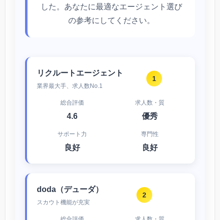
した。あなたに最適なエージェント選び
の参考にしてください。
リクルートエージェント
1
業界最大手、求人数No.1
総合評価
求人数・質
4.6
優秀
サポート力
専門性
良好
良好
doda（デューダ）
2
スカウト機能が充実
総合評価
求人数・質