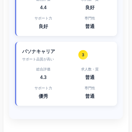
4.4
良好
サポート力
専門性
良好
普通
パソナキャリア
3
サポート品質が高い
総合評価
求人数・質
4.3
普通
サポート力
専門性
優秀
普通