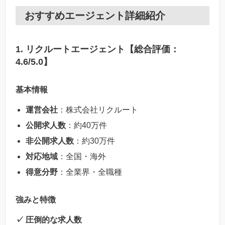
おすすめエージェント詳細紹介
1. リクルートエージェント【総合評価：
4.6/5.0】
基本情報
運営会社
：株式会社リクルート
公開求人数
：約40万件
非公開求人数
：約30万件
対応地域
：全国・海外
得意分野
：全業界・全職種
強みと特徴
✓ 圧倒的な求人数