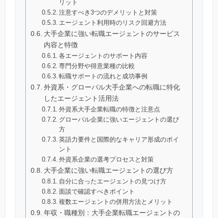
リット
注意すべき3つのデメリットと対策
エージェント利用時のリスク回避方法
大手企業に強い転職エージェントのサービス
内容と特徴
各エージェントのサポート内容
専門分野や得意業種の比較
転職サポートの流れと成功事例
外資系・グローバル大手企業への転職に特化
したエージェント活用法
外資系大手企業転職の特徴と注意点
グローバル企業に強いエージェントの選び
方
英語力要件と国際的なキャリア形成のポイ
ント
外資系企業の選考プロセスと対策
大手企業に強い転職エージェントの選び方
自分に合ったエージェントの見つけ方
面談で確認すべきポイント
複数エージェントの併用方法とメリット
年収・職種別：大手企業転職エージェントの