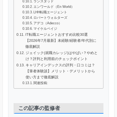
ランスタッド
エンワールド（En World）
LHH転職エージェント
ロバートウォルターズ
アデコ（Adecco）
マイケルペイジ
IT転職エージェントおすすめ比較30選
【2026年7月最新】未経験/経験者/年代別に
徹底解説
ジェイック(就職カレッジ)はやばい？やめと
け？評判と利用前のチェックポイント
キャリアインデックスの評判・口コミは？
【筆者体験談】メリット・デメリットから
使い方まで徹底解説
関連投稿:
この記事の監修者