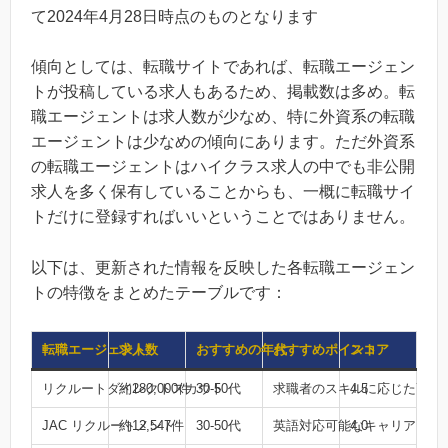
て2024年4月28日時点のものとなります
傾向としては、転職サイトであれば、転職エージェン
トが投稿している求人もあるため、掲載数は多め。転
職エージェントは求人数が少なめ、特に外資系の転職
エージェントは少なめの傾向にあります。ただ外資系
の転職エージェントはハイクラス求人の中でも非公開
求人を多く保有していることからも、一概に転職サイ
トだけに登録すればいいということではありません。
以下は、更新された情報を反映した各転職エージェン
トの特徴をまとめたテーブルです：
転職エージェント
求人数
おすすめの年代
おすすめポイント
スコア
リクルートダイレクトスカウト
約280,000件
30-50代
求職者のスキルに応じた高年
4.5
JAC リクルートメント
約12,547件
30-50代
英語対応可能なキャリアコン
4.0