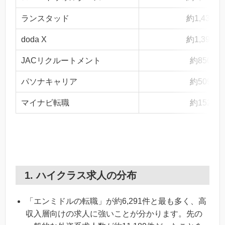
ランスタッド
約1,433件
doda X
約1,394件
JACリクルートメント
約850件
パソナキャリア
約509件
マイナビ転職
約152件
1. ハイクラス求人の分布
「エンミドルの転職」が約6,291件と最も多く、高
収入層向けの求人に強いことが分かります。先の