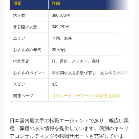
項目
詳細
求人数
396,873件
非公開求人数
349,281件
エリア
全国、海外
おすすめの年代
20-50代
得意業界
IT、通信、メーカー、商社
おすすめポイント
非公開求人を多数保有し、あらゆる求職者に対
スコア
4.5
関連ページ
リクルートエージェントの評判を解説
日本国内最大手の転職エージェントであり、幅広い業
種・職種の求人情報を提供しています。個別のキャリ
アコンサルティングや転職サポートも充実していま