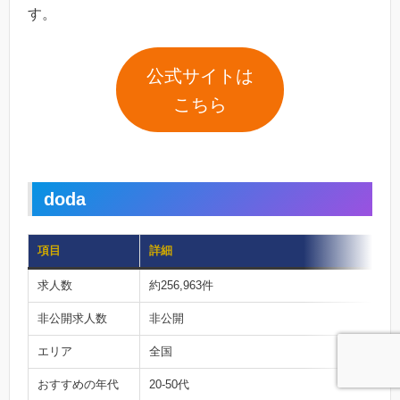
す。
公式サイトは
こちら
doda
項目
詳細
求人数
約256,963件
非公開求人数
非公開
エリア
全国
おすすめの年代
20-50代