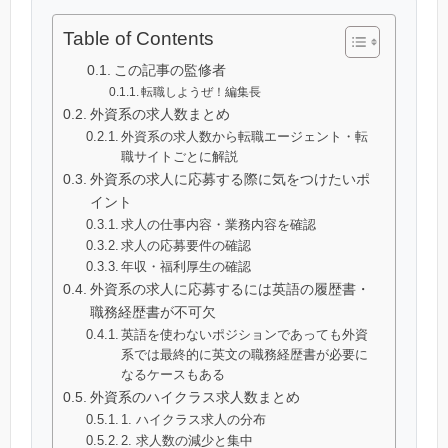
Table of Contents
この記事の監修者
転職しようぜ！編集長
外資系の求人数まとめ
外資系の求人数から転職エージェント・転
職サイトごとに解説
外資系の求人に応募する際に気をつけたいポ
イント
求人の仕事内容・業務内容を確認
求人の応募要件の確認
年収・福利厚生の確認
外資系の求人に応募するには英語の履歴書・
職務経歴書が不可欠
英語を使わないポジションであっても外資
系では最終的に英文の職務経歴書が必要に
なるケースもある
外資系のハイクラス求人数まとめ
1. ハイクラス求人の分布
2. 求人数の減少と集中