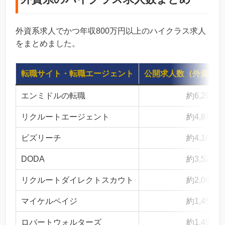
外資系求人でかつ年収800万円以上のハイクラス求人
をまとめました。
転職サイト・転職エージェント
公開求人数（外資系ハ
エンミドルの転職
約6,291件
リクルートエージェント
約4,870件
ビズリーチ
約4,109件
DODA
約3,522件
リクルートダイレクトスカウト
約2,062件
マイケルペイジ
約1,458件
ロバートウォルターズ
約1,495件