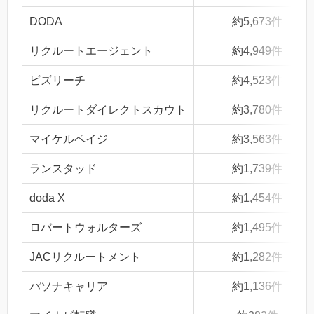
DODA
約5,673件
リクルートエージェント
約4,949件
ビズリーチ
約4,523件
リクルートダイレクトスカウト
約3,780件
マイケルペイジ
約3,563件
ランスタッド
約1,739件
doda X
約1,454件
ロバートウォルターズ
約1,495件
JACリクルートメント
約1,282件
パソナキャリア
約1,136件