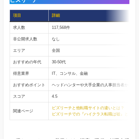
ビズリーチ
項目
詳細
求人数
117,568件
非公開求人数
なし
エリア
全国
おすすめの年代
30-50代
得意業界
IT、コンサル、金融
おすすめポイント
ヘッドハンターや大手企業の人事担当者から直
スコア
4.5
ビズリーチと他転職サイトの違いとは？
関連ページ
ビズリーチでの『ハイクラス転職は嘘』と言わ