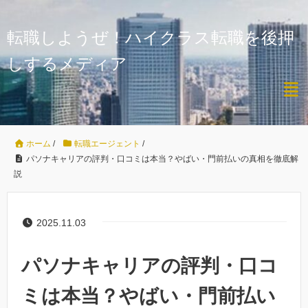
転職しようぜ！ハイクラス転職を後押
しするメディア
ホーム
/
転職エージェント
/
パソナキャリアの評判・口コミは本当？やばい・門前払いの真相を徹底解
説
2025.11.03
パソナキャリアの評判・口コ
ミは本当？やばい・門前払い