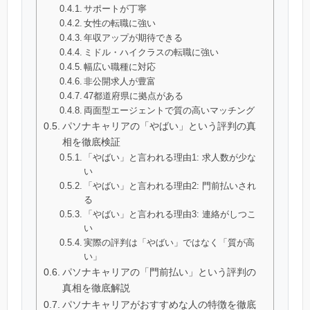
サポートが丁寧
女性の転職に強い
年収アップが期待できる
ミドル・ハイクラスの転職に強い
幅広い職種に対応
非公開求人が豊富
47都道府県に拠点がある
両面型エージェントで質の高いマッチング
パソナキャリアの「やばい」という評判の真
相を徹底検証
「やばい」と言われる理由1: 求人数が少な
い
「やばい」と言われる理由2: 門前払いされ
る
「やばい」と言われる理由3: 連絡がしつこ
い
実際の評判は「やばい」ではなく「質が高
い」
パソナキャリアの「門前払い」という評判の
真相を徹底解説
パソナキャリアがおすすめな人の特徴を徹底