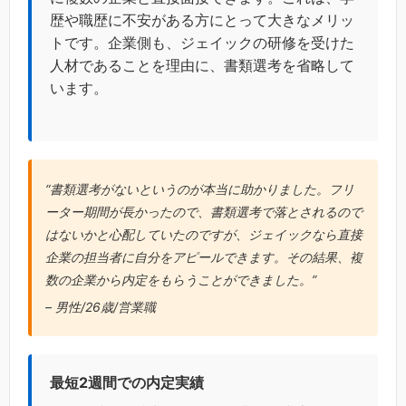
歴や職歴に不安がある方にとって大きなメリッ
トです。企業側も、ジェイックの研修を受けた
人材であることを理由に、書類選考を省略して
います。
“書類選考がないというのが本当に助かりました。フリ
ーター期間が長かったので、書類選考で落とされるので
はないかと心配していたのですが、ジェイックなら直接
企業の担当者に自分をアピールできます。その結果、複
数の企業から内定をもらうことができました。”
– 男性/26歳/営業職
最短2週間での内定実績