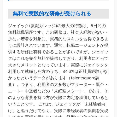
無料で実践的な研修が受けられる
ジェイック(就職カレッジ)の最大の特徴は、5日間の
無料就職講座です。この研修は、社会人経験がない・
少ない若者を対象に、実務的なスキルを習得できるよ
うに設計されています。通常、転職エージェントが提
供する研修は有料であることが多いですが、ジェイッ
クはこれを完全無料で提供しており、利用者にとって
大きなメリットとなっています。実際にジェイックを
利用して就職した方のうち、84.6%は正社員経験がな
かったというデータがあります（talentsquare調
査）。つまり、利用者の大多数がフリーター・既卒・
ニート・中退者などの「未経験スタート」であり、そ
のような背景を持つ方が実際に内定を獲得していると
いうことです。 これは、ジェイックが「未経験者向
け」と謳うだけでなく、実際に未経験者の就職を実現
してきた実績を示しています。経歴に自信がない方に