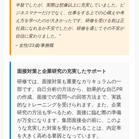
半疑でしたが、実際は想像以上に充実していました。ビ
ジネスマナーだけでなく、仕事をする上での心構えや考
え方を学べたのが大きかったです。研修を受ける前は正
社員になれるか不安でしたが、研修を通じてその不安が
自信に変わりました。”
– 女性/23歳/事務職
面接対策と企業研究の充実したサポート
研修では、面接対策も重要なカリキュラムの一
部です。自己分析の方法から、効果的な自己PR
の作成、面接での質問への回答方法まで、実践
的なトレーニングを受けられます。また、企業
研究の方法も学べるため、面接に臨む際の準備
が万全になります。集団面接会の前に、このよ
うな充実した対策を受けられることは、内定率
を大きく高める要因となっています。