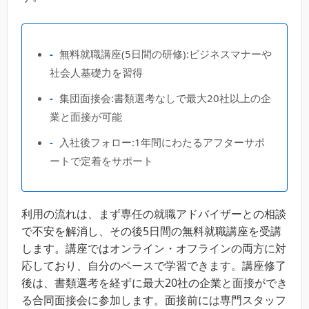
無料就職講座(5日間の研修):ビジネスマナーや
社会人基礎力を習得
集団面接会:書類選考なしで最大20社以上の企
業と面接が可能
入社後フォロー:1年間にわたるアフターサポ
ートで定着をサポート
利用の流れは、まず専任の就職アドバイザーとの相談
で不安を解消し、その後5日間の無料就職講座を受講
します。講座ではオンライン・オフラインの両方に対
応しており、自分のペースで学習できます。講座修了
後は、書類選考を経ずに最大20社の企業と面接ができ
る合同面接会に参加します。面接前には専門スタッフ