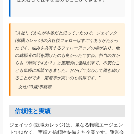
“入社してからが本番だと思っていたので、ジェイック
(就職カレッジ)の入社後フォローはすごくありがたかっ
たです。悩みを共有するフォローアップの場があり、他
の就職者の話を聞けたのも良かったですね。担当の方か
らも『順調ですか？』と定期的に連絡が来て、不安なこ
とも気軽に相談できました。おかげで安心して働き続け
ることができ、定着率が高いのも納得です。”
– 女性/23歳/事務職
信頼性と実績
ジェイック(就職カレッジ)は、単なる転職エージェン
トではなく、実績と信頼性を備えた企業です。運営会