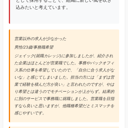
として採用することで、組織に新しい風を吹き
込みたいと考えています。
営業以外の求人が少なかった
男性/23歳/事務職希望
ジェイック(就職カレッジ)に参加しましたが、紹介され
た企業はほとんどが営業職でした。事務やバックオフィ
ス系の仕事を希望していたので、「自分に合う求人がな
いな」と感じてしまいました。担当の方には「まずは営
業で経験を積んだ方が良い」と言われたのですが、やは
り希望とは違うのでモチベーションが上がらず。結果的
に別のサービスで事務職に就職しました。営業職を目指
すなら良いと思いますが、他職種希望だとミスマッチを
感じやすいです。