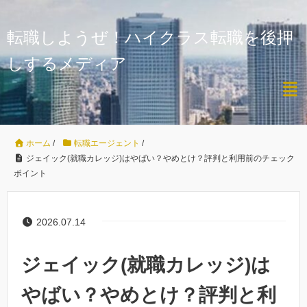
転職しようぜ！ハイクラス転職を後押
しするメディア
ホーム
/
転職エージェント
/
ジェイック(就職カレッジ)はやばい？やめとけ？評判と利用前のチェック
ポイント
2026.07.14
ジェイック(就職カレッジ)は
やばい？やめとけ？評判と利