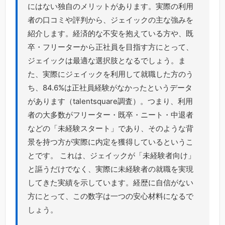
にはない独自のメリットがあります。実際の利用
者の口コミや評判から、ジェイックの主な強みを
紹介します。経済的な不安を抱えている方や、既
卒・フリーターから正社員を目指す方にとって、
ジェイックは最適な選択肢となるでしょう。ま
た、実際にジェイックを利用して就職した方のう
ち、84.6%は正社員経験がなかったというデータ
があります（talentsquare調査）。つまり、利用
者の大多数がフリーター・既卒・ニート・中退者
などの「未経験スタート」であり、そのような背
景を持つ方が実際に内定を獲得しているというこ
とです。 これは、ジェイックが「未経験者向け」
と謳うだけでなく、実際に未経験者の就職を実現
してきた実績を示しています。経歴に自信がない
方にとって、この数字は一つの安心材料になるで
しょう。