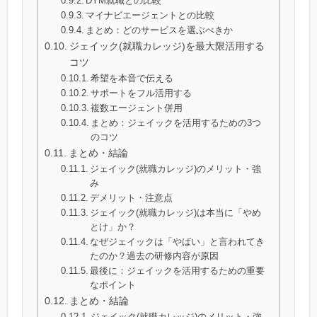
DYM就職との比較
マイナビエージェントとの比較
まとめ：どのサービスを選ぶべきか
ジェイック(就職カレッジ)を最大限活用する
コツ
希望を本音で伝える
サポートをフル活用する
複数エージェント併用
まとめ：ジェイックを活用するための3つ
のコツ
まとめ・結論
ジェイック(就職カレッジ)のメリット・強
み
デメリット・注意点
ジェイック(就職カレッジ)は本当に「やめ
とけ」か？
なぜジェイックは「やばい」と言われてき
たのか？過去の研修内容が原因
最後に：ジェイックを活用するための重要
なポイント
まとめ・結論
ジェイック(就職カレッジ)のメリット・強