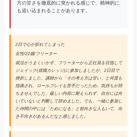
方の甘さを徹底的に突かれる感じで、精神的に
も追い込まれることがあります。
2日で心が折れてしまった
女性/22歳/フリーター
就活がうまくいかず、フリーターから正社員を目指して
ジェイック(就職カレッジ)に参加しましたが、2日目で
挫折しました。講師から「その考え方は甘い」と何度も
指摘され、ロールプレイも苦手だったため、気持ちが持
ちませんでした。厳しい内容に耐えられず、自分には向
いていないと判断して辞めました。でも、一緒に参加し
た仲間の中には「ためになる」と前向きな人もいて、向
き不向きがあるんだなと感じました。