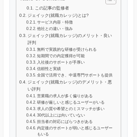
この記事の監修者
ジェイック(就職カレッジ)とは?
サービス内容・特徴
他社との違い・強み
ジェイック(就職カレッジ)のメリット・良い
評判
無料で実践的な研修が受けられる
短期間での内定獲得が可能
入社後のサポートが手厚い
信頼性と実績
全国で活用でき、中退専門サポートも提供
ジェイック(就職カレッジ)のデメリット・悪
い評判
営業職の求人が多く偏りがある
研修が厳しいと感じるユーザーがいる
求人の質や希望とのミスマッチが多い
30代以上には向いていない
担当者の対応にばらつきがある
内定後のサポートが弱いと感じるユーザー
もいる