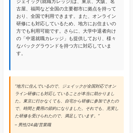
ジェイック(就職カレッジ)は、東京、大阪、名
古屋、福岡など全国の主要都市に拠点を持って
おり、全国で利用できます。また、オンライン
研修にも対応しているため、地方にお住まいの
方でも利用可能です。さらに、大学中退者向け
の「中退就職カレッジ」も提供しており、様々
なバックグラウンドを持つ方に対応していま
す。
“地方に住んでいるので、ジェイックが全国対応でオン
ライン研修にも対応していることが本当に助かりまし
た。東京に行かなくても、自宅から研修に参加できたの
で、時間と費用の節約になりました。それでも、充実し
た研修を受けられたので、満足しています。”
– 男性/24歳/営業職