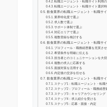
転職エージェント・転職サイト利用
転職エージェント・転職サイト選択
飲食業界の転職エージェント・転職サイ
業界特化度で選ぶ
求人数で選ぶ
サポート体制で選ぶ
対応エリアで選ぶ
複数登録を検討する
飲食業界の転職エージェント・転職サイ
プロフィール・職務経歴書を充実さ
希望条件を明確に伝える
担当者とのコミュニケーションを大
複数の求人に応募する
面接対策を活用する
内定後の交渉を任せる
飲食業界の転職エージェント・転職サイ
ステップ1：転職エージェント・転職
ステップ2：プロフィール・職務経歴
ステップ3：キャリアカウンセリング
ステップ4：求人紹介を受ける
ステップ5：応募・面接・内定