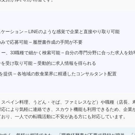
ーション – LINEのような感覚で企業と直接やり取り可能
みで応募可能 – 履歴書作成の手間が不要
リー、33職種で細かく検索可能 – 自分の専門分野に合った求人を効
を受け取り可能 – 受動的に求人情報を得られる
を提供 – 各地域の飲食業界に精通したコンサルタント配置
、スペイン料理、うどん・そば、ファミレスなど）や職種（店長、
対応により気軽に連絡でき、スカウト機能も利用できるため、企業
ており、一人での転職活動に不安がある方にも対応しています。