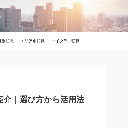
種別転職
エリア別転職
ハイクラス転職
紹介｜選び方から活用法