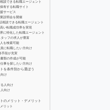
軽に相談できる転職エージェント
数を保有する転職サイト
支援サービス
企業説明会を開催
まで電話相談できる転職エージェント
%の高い転職成功率を実現
鮮業界に特化した転職エージェント
グスタッフの求人が豊富
求人を検索可能
正社員に転職したい方向け
連絡手段が充実
応募書類の作成が可能
うな仕事を探したい方向け
トを条件別から選ぼう
人向け
する人向け
る人向け
トのメリット・デメリット
のメリット