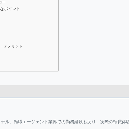
ロー
なポイント
る
ト
ト・デメリット
ト
ョナル。転職エージェント業界での勤務経験もあり、実際の転職体