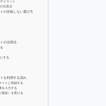
のデメリット
時の注意点
トの失敗しない選び方
トの活用法
せる
切にする
トを利用する流れ
サイトに登録する
書を入力する
（面談）を受ける