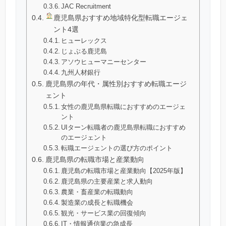
JAC Recruitment
鹿児島県おすすめ地域特化型転職エージェ
ント4選
ヒューレックス
じょぶる鹿児島
アソウヒューマニーセンター
九州人材銀行
鹿児島県の年代・属性別おすすめ転職エージ
ェント
女性の鹿児島県転職におすすめのエージェ
ント
UIターン転職者の鹿児島県転職におすすめ
のエージェント
転職エージェントの選び方のポイント
鹿児島県の転職市場と産業動向
鹿児島の転職市場と産業動向【2025年版】
鹿児島県の主要産業と求人動向
農業・畜産業の転職動向
製造業の成長と転職機会
観光・サービス業の回復傾向
IT・情報通信業の急成長