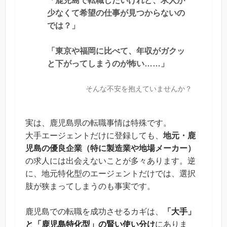
「鹿児島で転職したいけれど、求人が
少なくて希望の仕事が見つからないの
では？」
「東京や福岡に比べて、年収がガクッ
と下がってしまうのが怖い……」
そんな不安を抱えていませんか？
実は、鹿児島県の転職事情は特殊です。
大手エージェントだけに登録しても、
地元・鹿
児島の優良企業（特に製造業や地場メーカー）
の求人には出会えないことが多々あります。逆
に、地元特化型のエージェントだけでは、選択
肢が狭まってしまうのも事実です。
鹿児島での転職を成功させるカギは、
「大手」
と「鹿児島特化型」の賢い使い分け
にありま