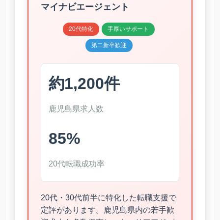
マイナビエージェント
20代特化
手厚いサポート
第二新卒歓迎
約1,200件
鹿児島県求人数
85%
20代転職成功率
20代・30代前半に特化した転職支援で
定評があります。鹿児島県内の若手歓