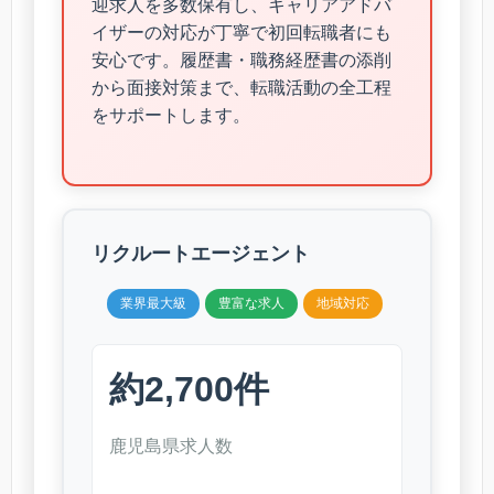
迎求人を多数保有し、キャリアアドバ
イザーの対応が丁寧で初回転職者にも
安心です。履歴書・職務経歴書の添削
から面接対策まで、転職活動の全工程
をサポートします。
リクルートエージェント
業界最大級
豊富な求人
地域対応
約2,700件
鹿児島県求人数