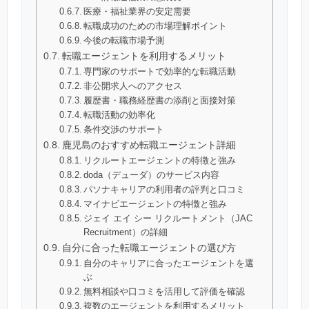
医療・福祉業界の安定需要
転職成功のための市場理解ポイント
今後の転職市場予測
転職エージェントを利用するメリット
専門家のサポートで効率的な転職活動
非公開求人へのアクセス
履歴書・職務経歴書の添削と面接対策
転職活動の効率化
条件交渉のサポート
鹿児島のおすすめ転職エージェント詳細
リクルートエージェントの特徴と強み
doda（デューダ）のサービス内容
パソナキャリアの利用者の評判と口コミ
マイナビエージェントの特徴と強み
ジェイ エイ シー リクルートメント（JAC
Recruitment）の詳細
自分に合った転職エージェントの選び方
自分のキャリアに合ったエージェントを選
ぶ
無料相談や口コミを活用して評価を確認
複数のエージェントを利用するメリット