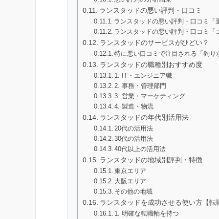
ランスタッドの悪い評判・口コミ
ランスタッドの悪い評判・口コミ「
ランスタッドの悪い評判・口コミ「
ランスタッドのサービスがひどい？
特に悪い口コミで注目される「釣り
ランスタッドの職種別おすすめ度
1. IT・エンジニア職
2. 事務・管理部門
3. 営業・マーケティング
4. 製造・物流
ランスタッドの年代別活用法
20代の活用法
30代の活用法
40代以上の活用法
ランスタッドの地域別評判・特徴
東京エリア
大阪エリア
その他の地域
ランスタッドを成功させる使い方【転
1. 明確な転職軸を持つ