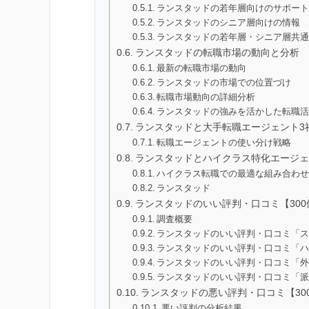
ランスタッドの若年層向けのサポー
ランスタッドのシニア層向けの情報
ランスタッドの若年層・シニア層共
ランスタッドの転職市場の動向と分析
最新の転職市場の動向
ランスタッドの市場での位置づけ
転職市場動向の詳細分析
ランスタッドの強みを活かした転職
ランスタッドと大手転職エージェント3
転職エージェントの使い分け戦略
ランスタッドとハイクラス特化エージェ
ハイクラス転職での最適な組み合わ
ランスタッド
ランスタッドのいい評判・口コミ【30
調査概要
ランスタッドのいい評判・口コミ「
ランスタッドのいい評判・口コミ「
ランスタッドのいい評判・口コミ「
ランスタッドのいい評判・口コミ「
ランスタッドの悪い評判・口コミ【30
悪い評判の分析結果