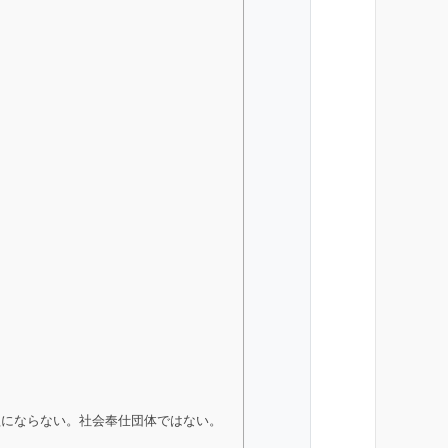
益にならない。社会奉仕団体ではない。