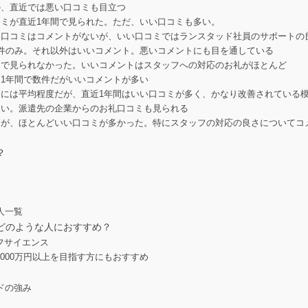
の、直近では悪い口コミも目立つ
ミが直近1年間で見られた。ただ、いい口コミも多い。
い口コミはコメントがないが、いい口コミではランスタッド社員のサポートの
件のみ。それ以外はいいコメント。悪いコメントにも目を通している
間で見られなかった。いいコメントはスタッフへの対応のお礼がほとんど
1年間で数件だがいいコメントが多い
には平均程度だが、直近1年間はいい口コミが多く、かなり改善されている
ない。派遣先の企業からのお礼口コミも見られる
たが、ほとんどいい口コミが多かった。特にスタッフの対応の良さについてコ
？
人一覧
どのような人におすすめ？
フサイエンス
,000万円以上を目指す方にもおすすめ
ドの強み