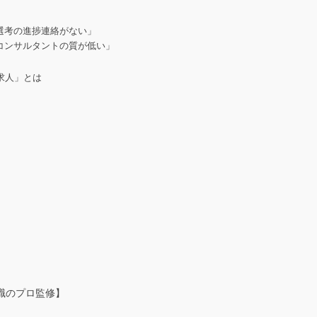
選考の進捗連絡がない」
コンサルタントの質が低い」
求人」とは
職のプロ監修】