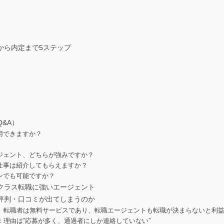
から内定まで5ステップ
&A）
利用できますか？
ージェント、どちらが強みですか？
の仕事は紹介してもらえますか？
インでも可能ですか？
クラス転職に強いエージェント
評判・口コミが出てしまうのか
、転職者は無料サービスであり、転職エージェントも転職が決まらないと利
理由は”応募が多く、通過者にしか連絡していない”