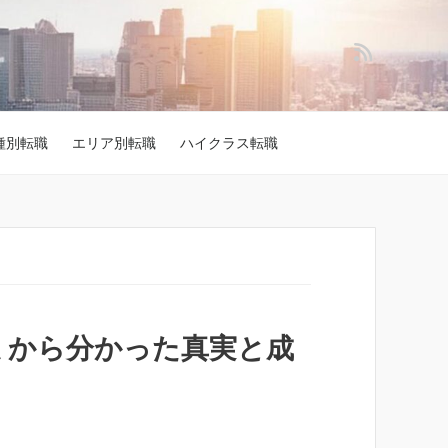
種別転職
エリア別転職
ハイクラス転職
コミから分かった真実と成