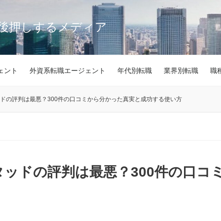
後押しするメディア
ェント
外資系転職エージェント
年代別転職
業界別転職
職
ッドの評判は最悪？300件の口コミから分かった真実と成功する使い方
スタッドの評判は最悪？300件の口