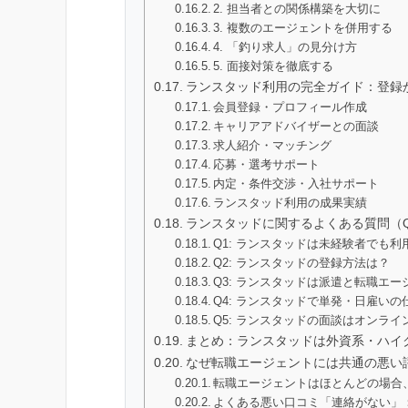
2. 担当者との関係構築を大切に
3. 複数のエージェントを併用する
4. 「釣り求人」の見分け方
5. 面接対策を徹底する
ランスタッド利用の完全ガイド：登録
会員登録・プロフィール作成
キャリアアドバイザーとの面談
求人紹介・マッチング
応募・選考サポート
内定・条件交渉・入社サポート
ランスタッド利用の成果実績
ランスタッドに関するよくある質問（Q
Q1: ランスタッドは未経験者でも
Q2: ランスタッドの登録方法は？
Q3: ランスタッドは派遣と転職エ
Q4: ランスタッドで単発・日雇い
Q5: ランスタッドの面談はオンラ
まとめ：ランスタッドは外資系・ハイ
なぜ転職エージェントには共通の悪い
転職エージェントはほとんどの場合
よくある悪い口コミ「連絡がない」：