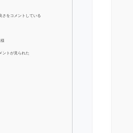
良さをコメントしている
模様
メントが見られた