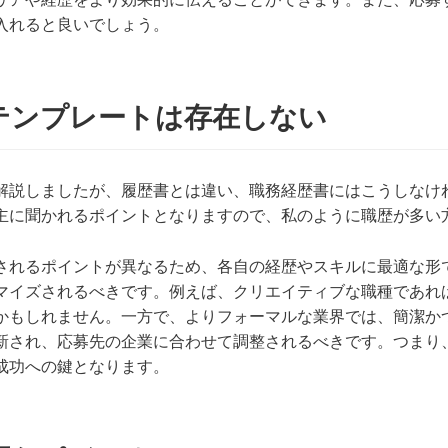
入れると良いでしょう。
テンプレートは存在しない
解説しましたが、履歴書とは違い、職務経歴書にはこうしなけ
主に聞かれるポイントとなりますので、私のように職歴が多い
されるポイントが異なるため、各自の経歴やスキルに最適な形
マイズされるべきです。例えば、クリエイティブな職種であれ
かもしれません。一方で、よりフォーマルな業界では、簡潔か
新され、応募先の企業に合わせて調整されるべきです。つまり
成功への鍵となります。