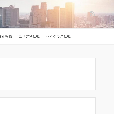
種別転職
エリア別転職
ハイクラス転職