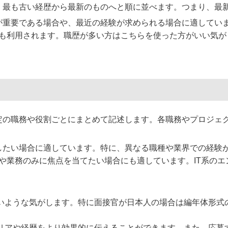
す。最も古い経歴から最新のものへと順に並べます。つまり、最
歴が重要である場合や、最近の経験が求められる場合に適してい
も利用されます。職歴が多い方はこちらを使った方がいい気が
特定の職務や役割ごとにまとめて記述します。各職務やプロジェ
視したい場合に適しています。特に、異なる職種や業界での経験
や業務のみに焦点を当てたい場合にも適しています。IT系の
いような気がします。特に面接官が日本人の場合は編年体形式
リアや経歴をより効果的に伝えることができます。また、応募