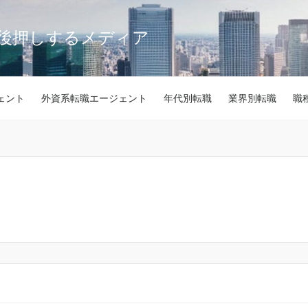
後押しするメディア
ェント
外資系転職エージェント
年代別転職
業界別転職
職