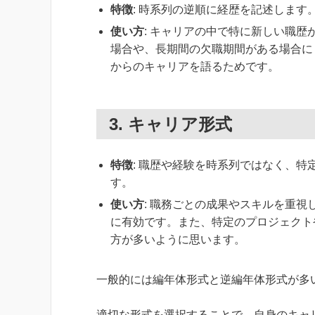
特徴
: 時系列の逆順に経歴を記述しま
使い方
: キャリアの中で特に新しい職
場合や、長期間の欠職期間がある場合に
からのキャリアを語るためです。
3. キャリア形式
特徴
: 職歴や経験を時系列ではなく、
す。
使い方
: 職務ごとの成果やスキルを重
に有効です。また、特定のプロジェクト
方が多いように思います。
一般的には編年体形式と逆編年体形式が多
適切な形式を選択することで、自身のキャ