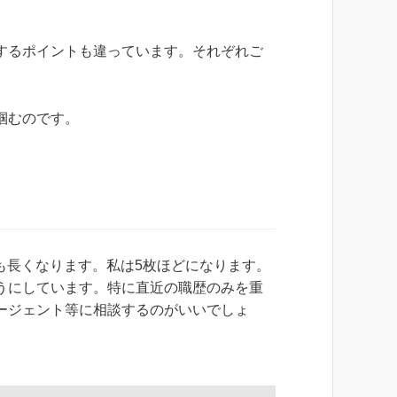
するポイントも違っています。それぞれご
掴むのです。
も長くなります。私は5枚ほどになります。
うにしています。特に直近の職歴のみを重
ージェント等に相談するのがいいでしょ