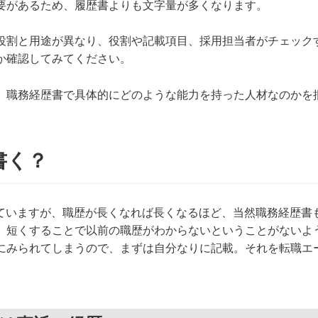
要があるため、履歴書よりも文字量が多くなります。
役割と用途が異なり、役割や記載項目、採用担当者がチェック
か確認してみてください。
、職務経歴書で具体的にどのような能力を持った人材なのかを
書く？
れていますが、職歴が長くなれば長くなるほど、当然職務経歴書
、短くすることで以前の職歴がわからないということがないよ
にみられてしまうので、まずは自分なりに記載。それを転職エ