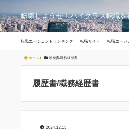
転職しようぜ！ハイクラス転職を
転職エージェントランキング
転職サイト
転職エージ
ホーム
/
履歴書/職務経歴書
履歴書/職務経歴書
2024.12.13