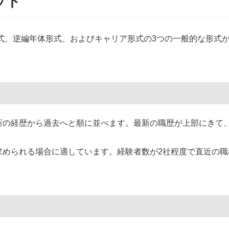
ット
式、逆編年体形式、およびキャリア形式の3つの一般的な形式
最新の経歴から過去へと順に並べます。最新の職歴が上部にきて
が求められる場合に適しています。経験者数が2社程度で直近の