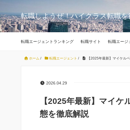
転職しようぜ！ハイクラス転職を
転職エージェントランキング
転職サイト
転職エージ
ホーム
/
転職エージェント
/
【2025年最新】マイケ
2026.04.29
【2025年最新】マイ
態を徹底解説