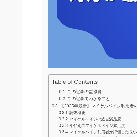
Table of Contents
この記事の監修者
この記事でわかること
【2025年最新】マイケルペイジ利用者
調査概要
マイケルペイジの総合満足度
年代別のマイケルペイジ満足度
マイケルペイジ利用者が評価した良