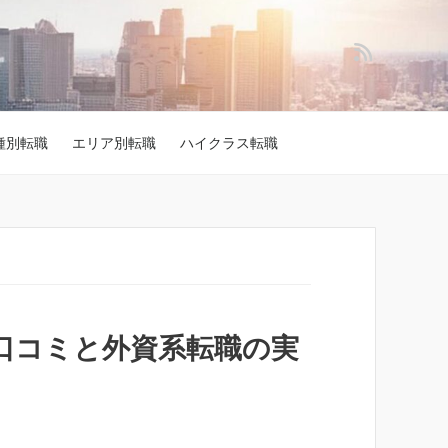
種別転職
エリア別転職
ハイクラス転職
の口コミと外資系転職の実