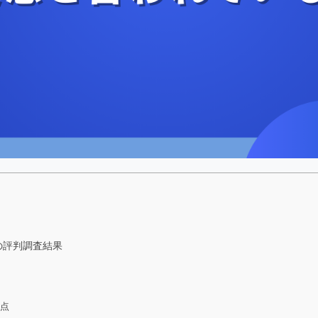
の評判調査結果
い点