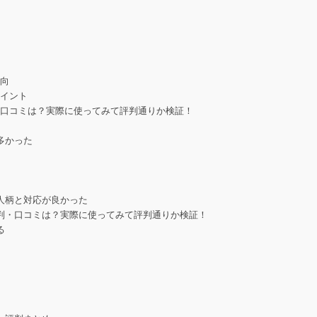
傾向
ポイント
・口コミは？実際に使ってみて評判通りか検証！
る
多かった
人柄と対応が良かった
判・口コミは？実際に使ってみて評判通りか検証！
る