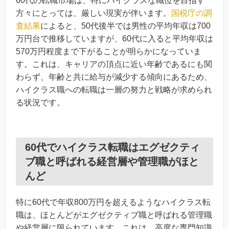
60代の転職市場は、特にハイクラスな職位を目指す
方々にとっては、厳しい現実が伴います。
国税庁の調
査結果
によると、50代後半では男性の平均年収は700
万円台で推移していますが、60代に入ると平均年収は
570万円程度まで下がることが明らかになっていま
す。これは、キャリアの頂点に近い年齢であるにも関
わらず、年齢と共に給与が減少する傾向にあるため、
ハイクラス職への転職は一層の努力と戦略が求められ
る状況です。
60代でハイクラス転職はエグゼクティ
ブ職と呼ばれる経営層や管理職がほと
んど
特に60代で年収800万円を超えるようなハイクラス転
職は、ほとんどがエグゼクティブ職と呼ばれる管理職
や経営層に限られています。これは、高度な専門知識