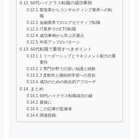
60代ハイクラス転職の成功事例
製造業からコンサルティング業界への転
職
金融業界でのエグゼクティブ転職
IT業界でのCTO転職
成功事例から学ぶ共通点
年収アップのパターン
60代転職で重視すべきポイント
1 リーダーシップとマネジメント能力の重
要性
2 専門分野での深い知識と経験
3 柔軟性と継続的学習への意欲
成功のための統合的アプローチ
まとめ
60代ハイクラス転職成功の鍵
最後に
この記事の監修者
関連投稿: