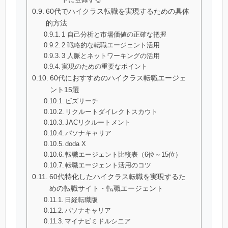
60代でハイクラス転職を実現するための具体
的方法
1 自己分析と市場価値の正確な把握
2 戦略的な転職エージェント活用
3 人脈とネットワーキングの活用
実現のための重要なポイント
60代におすすめのハイクラス転職エージェ
ント15選
ビズリーチ
リクルートダイレクトスカウト
JACリクルートメント
パソナキャリア
doda X
転職エージェント比較表（6位～15位）
転職エージェント活用のコツ
60代特化したハイクラス転職を実現するた
めの転職サイト・転職エージェント
日経転職版
パソナキャリア
マイナビミドルシニア