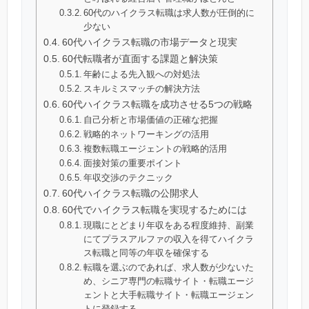
60代のハイクラス転職は求人数が圧倒的に
少ない
60代ハイクラス転職の市場データと現実
60代転職者が直面する課題と解決策
年齢による先入観への対処法
スキルミスマッチの解決方法
60代ハイクラス転職を成功させる5つの戦略
自己分析と市場価値の正確な把握
戦略的ネットワーキングの活用
複数転職エージェントの戦略的活用
面接対策の重要ポイント
年収交渉のテクニック
60代ハイクラス転職の公開求人
60代でハイクラス転職を実現するためには
現職にとどまり年収をある程度維持、副業
にてプラスアルファの収入を得てハイクラ
ス転職と同等の年収を確保する
転職を選ぶのであれば、求人数が少ないた
め、シニア専門の転職サイト・転職エージ
ェントと大手転職サイト・転職エージェン
トに登録する