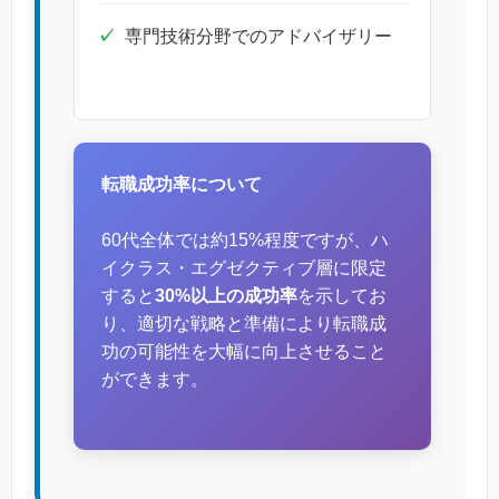
専門技術分野でのアドバイザリー
転職成功率について
60代全体では約15%程度ですが、ハ
イクラス・エグゼクティブ層に限定
すると
30%以上の成功率
を示してお
り、適切な戦略と準備により転職成
功の可能性を大幅に向上させること
ができます。