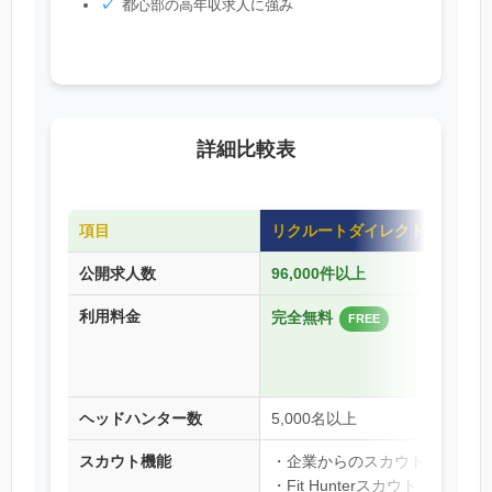
都心部の高年収求人に強み
詳細比較表
項目
リクルートダイレクトスカウト
公開求人数
96,000件以上
利用料金
完全無料
FREE
ヘッドハンター数
5,000名以上
スカウト機能
・企業からのスカウト
・Fit Hunterスカウト