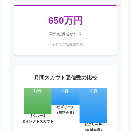
650万円
平均転職成功年収
ハイクラス転職成功者
月間スカウト受信数の比較
12件
8件
16件
ビズリーチ
（無料会員）
リクルート
ダイレクトスカウト
ビズリーチ
（有料会員）