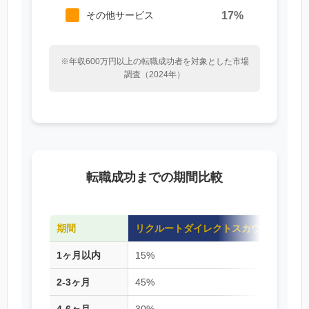
17%
その他サービス
※年収600万円以上の転職成功者を対象とした市場
調査（2024年）
転職成功までの期間比較
期間
リクルートダイレクトスカウト
ビズ
1ヶ月以内
15%
12%
2-3ヶ月
45%
38%
4-6ヶ月
30%
35%