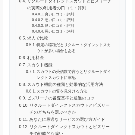
リクルートダイレクトスカウトとビズリーチ
の実際の利用者の口コミ・評判
良い口コミ・評判
悪い口コミ・評判
良い口コミ・評判
悪い口コミ・評判
求人で比較
特定の職種だとリクルートダイレクトスカ
ウトが多い場合もある
利用料金
スカウト機能
スカウトの受信数で言うとリクルートダイ
レクトスカウトに軍配
スカウト機能の種類と効果的な活用方法
スカウトの質を見分ける方法
ビズリーチの審査基準と通過のコツ
リクルートダイレクトスカウトとビズリー
チのどちらを選ぶべきか
あなたに最適なサービスの選び方ガイド
リクルートダイレクトスカウトとビズリー
チの戦略的な違い