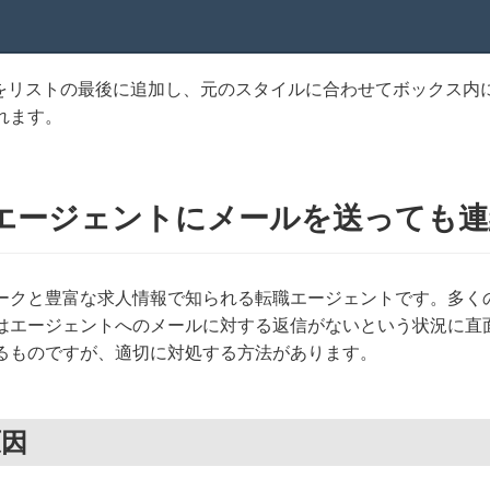
クをリストの最後に追加し、元のスタイルに合わせてボックス
れます。
エージェントにメールを送っても連
ークと豊富な求人情報で知られる転職エージェントです。多く
はエージェントへのメールに対する返信がないという状況に直
るものですが、適切に対処する方法があります。
原因