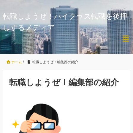
転職しようぜ！ハイクラス転職を後押
しするメディア
ホーム
/
転職しようぜ！編集部の紹介
転職しようぜ！編集部の紹介