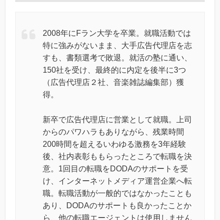
2008年にFラン大学を卒業。就職活動では
特に強みがないまま、大手広告代理店を志
すも、書類選考で敗退。就活の塾に通い、
150社を受け、最終的に内定を後半に3つ
（広告代理店２社、音楽雑誌編集部）獲
得。
新卒で広告代理店に営業として就職。上司
からのパワハラもありながら、残業時間
200時間を超えるいわゆる激務を3年経験
後、社内表彰ももらったところで転職を決
意。1回目の転職をDODAのサポートを受
け、インターネットメディア運営企業へ転
職。転職活動が一般的ではなかったことも
あり、DODAのサポートも良かったことか
ら、他の転職エージェントは使用しません